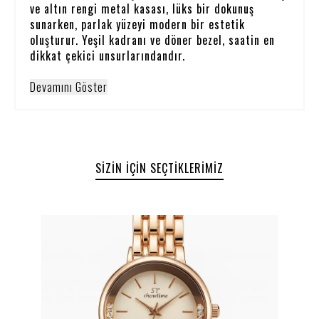
ve altın rengi metal kasası, lüks bir dokunuş
sunarken, parlak yüzeyi modern bir estetik
oluşturur. Yeşil kadranı ve döner bezel, saatin en
dikkat çekici unsurlarındandır.
Devamını Göster
SIZIN İÇIN SEÇTIKLERIMIZ