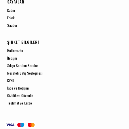
SAYFALAR
Kadın
Erkek
Saatler
ŞIRKET BILGILERI
Hakkımızda
İletişim
Sıkça Sorulan Sorular
Mesafeli Satış Sözleşmesi
KVKK
İade ve Değişim
Gizlilik ve Güvenlik
Teslimat ve Kargo