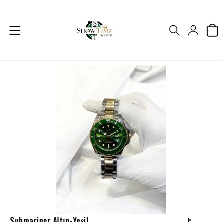
Submariner Altın-Yeşil
₺