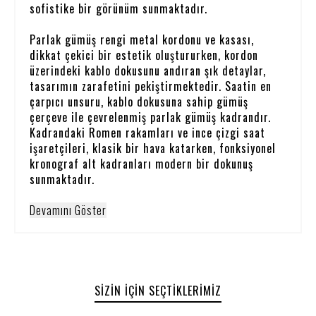
sofistike bir görünüm sunmaktadır.
Parlak gümüş rengi metal kordonu ve kasası,
dikkat çekici bir estetik oluştururken, kordon
üzerindeki kablo dokusunu andıran şık detaylar,
tasarımın zarafetini pekiştirmektedir. Saatin en
çarpıcı unsuru, kablo dokusuna sahip gümüş
çerçeve ile çevrelenmiş parlak gümüş kadrandır.
Kadrandaki Romen rakamları ve ince çizgi saat
işaretçileri, klasik bir hava katarken, fonksiyonel
kronograf alt kadranları modern bir dokunuş
sunmaktadır.
Devamını Göster
SIZIN İÇIN SEÇTIKLERIMIZ