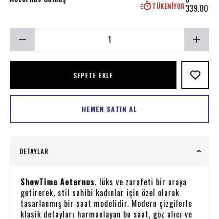
TÜKENIYOR
339.00
SEPETE EKLE
HEMEN SATIN AL
DETAYLAR
ShowTime Aeternus
, lüks ve zarafeti bir araya
getirerek, stil sahibi kadınlar için özel olarak
tasarlanmış bir saat modelidir. Modern çizgilerle
klasik detayları harmanlayan bu saat, göz alıcı ve