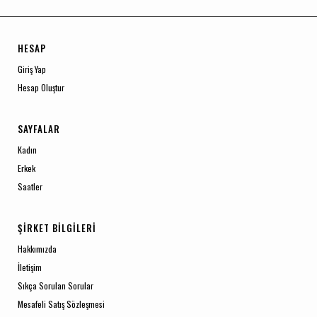
HESAP
Giriş Yap
Hesap Oluştur
SAYFALAR
Kadın
Erkek
Saatler
ŞIRKET BILGILERI
Hakkımızda
İletişim
Sıkça Sorulan Sorular
Mesafeli Satış Sözleşmesi