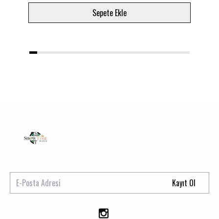
Sepete Ekle
1
2
3
4
5
6
7
8
9
10
11
12
13
14
15
16
17
18
19
20
Kayıt Ol