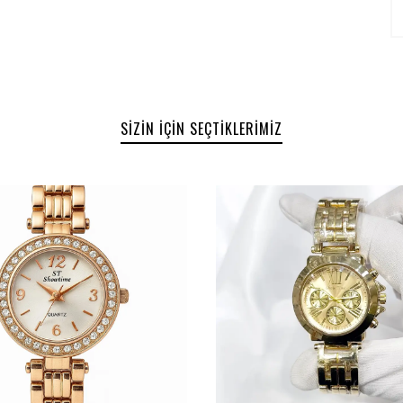
SIZIN İÇIN SEÇTIKLERIMIZ