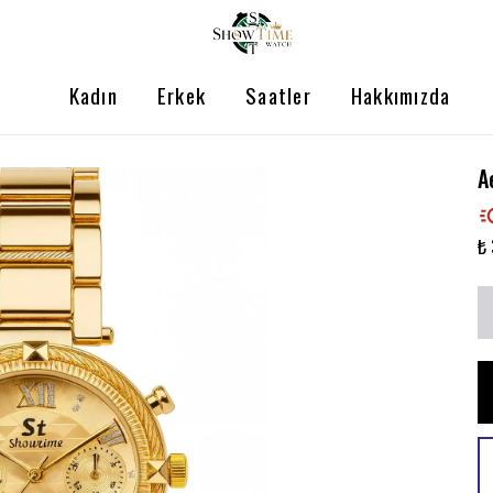
Kadın
Erkek
Saatler
Hakkımızda
A
₺