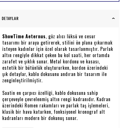
DETAYLAR
ShowTime Aeternus
, göz alıcı lüksü ve cesur
tasarımı bir araya getirerek, stilini ön plana çıkarmak
isteyen kadınlar için özel olarak tasarlanmıştır. Parlak
altın rengiyle dikkat çeken bu kol saati, her ortamda
zarafet ve şıklık sunar. Metal kordonu ve kasası,
estetik bir bütünlük oluştururken, kordon üzerindeki
şık detaylar, kablo dokusunu andıran bir tasarım ile
zenginleştirilmiştir.
Saatin en çarpıcı özelliği, kablo dokusuna sahip
çerçeveyle çevrelenmiş altın rengi kadranıdır. Kadran
üzerindeki Romen rakamları ve parlak taş işlemeleri,
klasik bir hava katarken, fonksiyonel kronograf alt
kadranları modern bir dokunuş sunar.