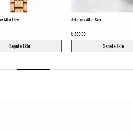
e Altın Flow
Aeternus Altın-Sarı
₺ 369.00
Sepete Ekle
Sepete Ekle
1
2
3
4