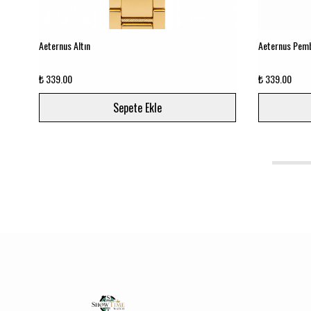
Aeternus Altın
Aeternus Pemb
₺ 339.00
₺ 339.00
Sepete Ekle