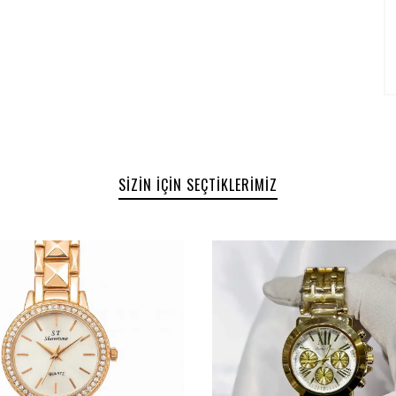
SIZIN İÇIN SEÇTIKLERIMIZ