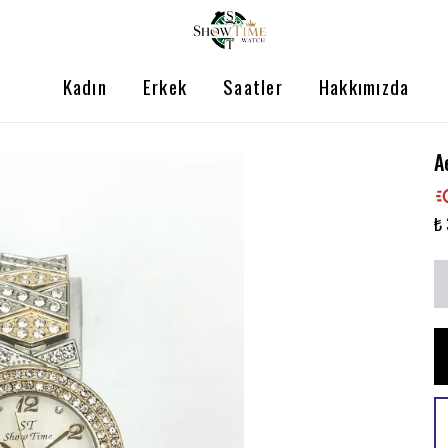
Kadın
Erkek
Saatler
Hakkımızda
A
₺