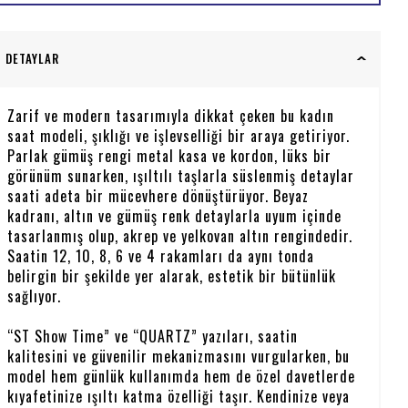
DETAYLAR
Zarif ve modern tasarımıyla dikkat çeken bu kadın
saat modeli, şıklığı ve işlevselliği bir araya getiriyor.
Parlak gümüş rengi metal kasa ve kordon, lüks bir
görünüm sunarken, ışıltılı taşlarla süslenmiş detaylar
saati adeta bir mücevhere dönüştürüyor. Beyaz
kadranı, altın ve gümüş renk detaylarla uyum içinde
tasarlanmış olup, akrep ve yelkovan altın rengindedir.
Saatin 12, 10, 8, 6 ve 4 rakamları da aynı tonda
belirgin bir şekilde yer alarak, estetik bir bütünlük
sağlıyor.
“ST Show Time” ve “QUARTZ” yazıları, saatin
kalitesini ve güvenilir mekanizmasını vurgularken, bu
model hem günlük kullanımda hem de özel davetlerde
kıyafetinize ışıltı katma özelliği taşır. Kendinize veya