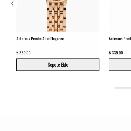
Aeternus Pembe Altın Elegance
Aeternus Pemb
₺ 339.00
₺ 339.00
Sepete Ekle