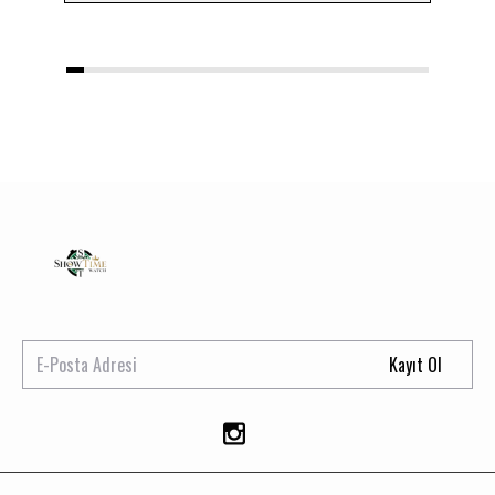
1
2
3
4
5
6
7
8
9
10
11
12
13
14
15
16
17
18
19
20
Kayıt Ol