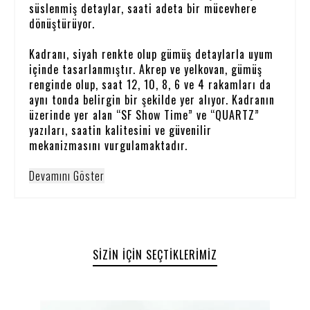
süslenmiş detaylar, saati adeta bir mücevhere
dönüştürüyor.
Kadranı, siyah renkte olup gümüş detaylarla uyum
içinde tasarlanmıştır. Akrep ve yelkovan, gümüş
renginde olup, saat 12, 10, 8, 6 ve 4 rakamları da
aynı tonda belirgin bir şekilde yer alıyor. Kadranın
üzerinde yer alan “SF Show Time” ve “QUARTZ”
yazıları, saatin kalitesini ve güvenilir
mekanizmasını vurgulamaktadır.
Devamını Göster
SIZIN İÇIN SEÇTIKLERIMIZ