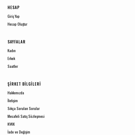
HESAP
Giriş Yap
Hesap Oluştur
SAYFALAR
Kadın
Erkek
Saatler
ŞIRKET BILGILERI
Hakkımızda
İletişim
Sıkça Sorulan Sorular
Mesafeli Satış Sözleşmesi
KVKK
İade ve Değişim