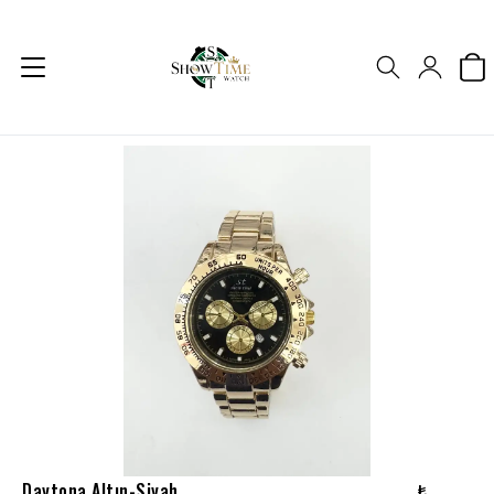
Daytona Altın-Siyah
₺