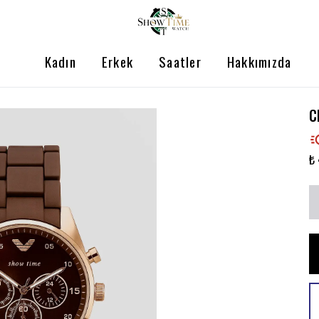
Kadın
Erkek
Saatler
Hakkımızda
C
₺ 