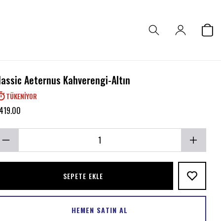
lassic Aeternus Kahverengi-Altın
TÜKENIYOR
419.00
SEPETE EKLE
HEMEN SATIN AL