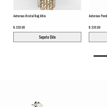
Aeternus Kristal Bağ Altın
Aeternus Pemb
₺ 339.00
₺ 339.00
Sepete Ekle