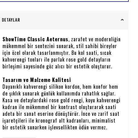
DETAYLAR
ShowTime Classic Aeternus
, zarafet ve modernliğin
mükemmel bir sentezini sunarak, stil sahibi bireyler
için özel olarak tasarlanmıştır. Bu kol saati, sıcak
kahverengi tonları ile parlak rose gold detayların
birleşimi sayesinde göz alıcı bir estetik oluşturur.
Tasarım ve Malzeme Kalitesi
Dayanıklı kahverengi silikon kordon, hem konfor hem
de şıklık sunarak günlük kullanımda rahatlık sağlar.
Kasa ve detaylardaki rose gold rengi, koyu kahverengi
kadran ile mükemmel bir kontrast oluşturarak saati
adeta bir sanat eserine dönüştürür. İnce ve zarif saat
işaretçileri ile kronograf alt kadranları, minimalist
bir estetik sunarken işlevsellikten ödün vermez.