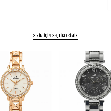
SIZIN İÇIN SEÇTIKLERIMIZ