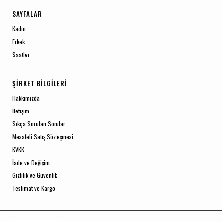
SAYFALAR
Kadın
Erkek
Saatler
ŞIRKET BILGILERI
Hakkımızda
İletişim
Sıkça Sorulan Sorular
Mesafeli Satış Sözleşmesi
KVKK
İade ve Değişim
Gizlilik ve Güvenlik
Teslimat ve Kargo