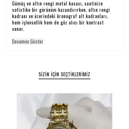
Gümüş ve altın rengi metal kasası, saatinize
sofistike bir görünüm kazandırırken, altın rengi
kadranı ve üzerindeki kronograf alt kadranları,
hem işlevsellik hem de göz alıcı bir kontrast
sunar.
Devamını Göster
SIZIN İÇIN SEÇTIKLERIMIZ